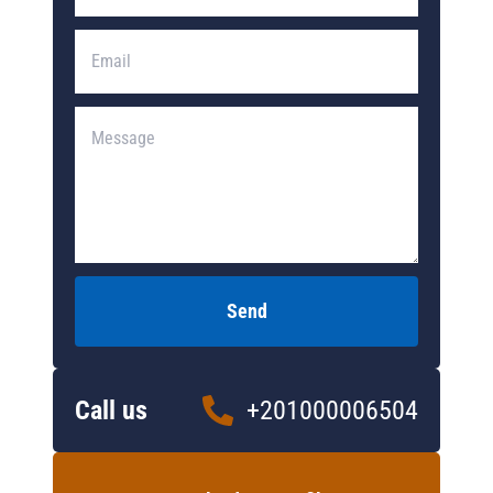
Send
Call us
+201000006504