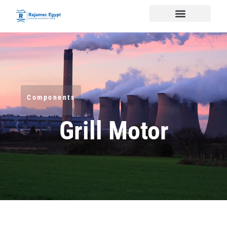
Components
Grill Motor