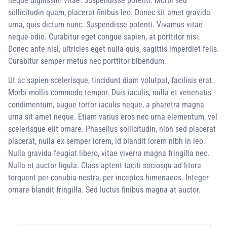
neque dignissim vitae. Suspendisse potenti. Morbi sed
sollicitudin quam, placerat finibus leo. Donec sit amet gravida
urna, quis dictum nunc. Suspendisse potenti. Vivamus vitae
neque odio. Curabitur eget congue sapien, at porttitor nisi.
Donec ante nisl, ultricies eget nulla quis, sagittis imperdiet felis.
Curabitur semper metus nec porttitor bibendum.
Ut ac sapien scelerisque, tincidunt diam volutpat, facilisis erat.
Morbi mollis commodo tempor. Duis iaculis, nulla et venenatis
condimentum, augue tortor iaculis neque, a pharetra magna
urna sit amet neque. Etiam varius eros nec urna elementum, vel
scelerisque elit ornare. Phasellus sollicitudin, nibh sed placerat
placerat, nulla ex semper lorem, id blandit lorem nibh in leo.
Nulla gravida feugiat libero, vitae viverra magna fringilla nec.
Nulla et auctor ligula. Class aptent taciti sociosqu ad litora
torquent per conubia nostra, per inceptos himenaeos. Integer
ornare blandit fringilla. Sed luctus finibus magna at auctor.