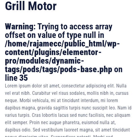
Grill Motor
Warning
: Trying to access array
offset on value of type null in
/home/rajamecc/public_html/wp-
content/plugins/elementor-
pro/modules/dynamic-
tags/pods/tags/pods-base.php
on
line
35
Lorem ipsum dolor sit amet, consectetur adipiscing elit. Nulla
vel erat nibh. Curabitur vel risus sodales, mollis nibh in, cursus
neque. Morbi vehicula, mi at tincidunt interdum, mi lorem
dapibus magna, gravida sagittis turpis nunc suscipit leo. Nam id
varius turpis. Cras lobortis lacus sed nunc facilisis, nec aliquam
elit semper. Proin nec augue pharetra, euismod nulla at,
dapibus odio. Sed vestibulum laoreet magna, sit amet tincidunt