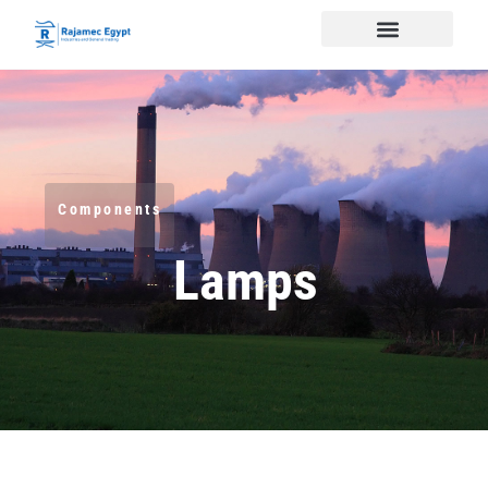
Components
Lamps