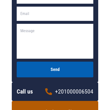
Send
Call us
+201000006504