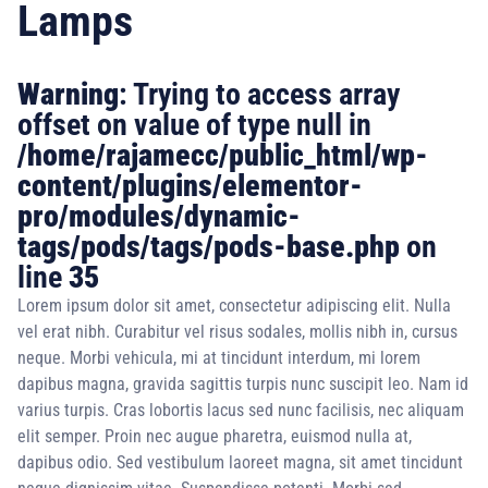
Lamps
Warning
: Trying to access array
offset on value of type null in
/home/rajamecc/public_html/wp-
content/plugins/elementor-
pro/modules/dynamic-
tags/pods/tags/pods-base.php
on
line
35
Lorem ipsum dolor sit amet, consectetur adipiscing elit. Nulla
vel erat nibh. Curabitur vel risus sodales, mollis nibh in, cursus
neque. Morbi vehicula, mi at tincidunt interdum, mi lorem
dapibus magna, gravida sagittis turpis nunc suscipit leo. Nam id
varius turpis. Cras lobortis lacus sed nunc facilisis, nec aliquam
elit semper. Proin nec augue pharetra, euismod nulla at,
dapibus odio. Sed vestibulum laoreet magna, sit amet tincidunt