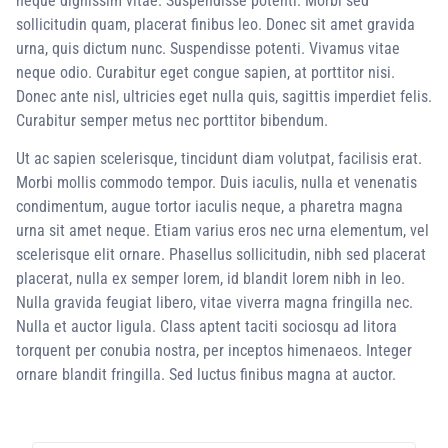
neque dignissim vitae. Suspendisse potenti. Morbi sed
sollicitudin quam, placerat finibus leo. Donec sit amet gravida
urna, quis dictum nunc. Suspendisse potenti. Vivamus vitae
neque odio. Curabitur eget congue sapien, at porttitor nisi.
Donec ante nisl, ultricies eget nulla quis, sagittis imperdiet felis.
Curabitur semper metus nec porttitor bibendum.
Ut ac sapien scelerisque, tincidunt diam volutpat, facilisis erat.
Morbi mollis commodo tempor. Duis iaculis, nulla et venenatis
condimentum, augue tortor iaculis neque, a pharetra magna
urna sit amet neque. Etiam varius eros nec urna elementum, vel
scelerisque elit ornare. Phasellus sollicitudin, nibh sed placerat
placerat, nulla ex semper lorem, id blandit lorem nibh in leo.
Nulla gravida feugiat libero, vitae viverra magna fringilla nec.
Nulla et auctor ligula. Class aptent taciti sociosqu ad litora
torquent per conubia nostra, per inceptos himenaeos. Integer
ornare blandit fringilla. Sed luctus finibus magna at auctor.