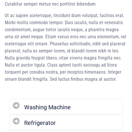
Curabitur semper metus nec porttitor bibendum.
Ut ac sapien scelerisque, tincidunt diam volutpat, facilisis erat.
Morbi mollis commodo tempor. Duis iaculis, nulla et venenatis
condimentum, augue tortor iaculis neque, a pharetra magna
urna sit amet neque. Etiam varius eros nec urna elementum, vel
scelerisque elit ornare. Phasellus sollicitudin, nibh sed placerat
placerat, nulla ex semper lorem, id blandit lorem nibh in leo.
Nulla gravida feugiat libero, vitae viverra magna fringilla nec.
Nulla et auctor ligula. Class aptent taciti sociosqu ad litora
torquent per conubia nostra, per inceptos himenaeos. Integer
ornare blandit fringilla. Sed luctus finibus magna at auctor.
Washing Machine
Refrigerator