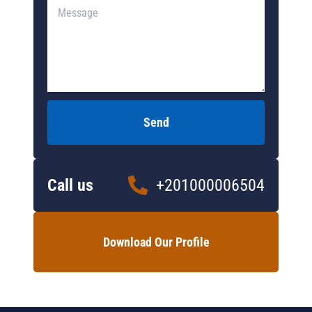
Send
Call us
+201000006504
Download Our Profile