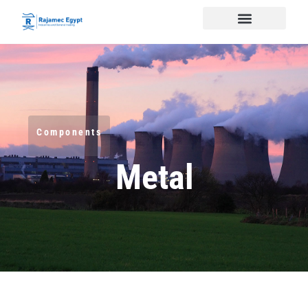
Components
Metal