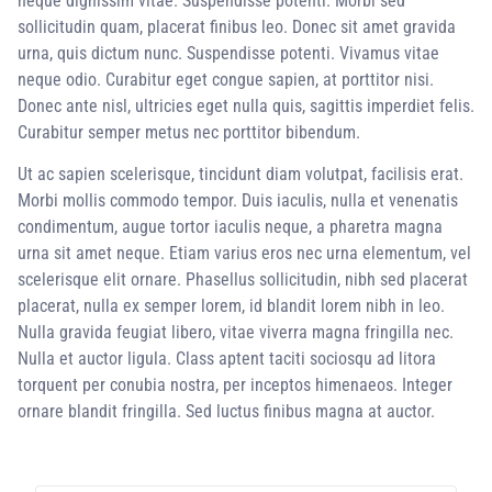
neque dignissim vitae. Suspendisse potenti. Morbi sed
sollicitudin quam, placerat finibus leo. Donec sit amet gravida
urna, quis dictum nunc. Suspendisse potenti. Vivamus vitae
neque odio. Curabitur eget congue sapien, at porttitor nisi.
Donec ante nisl, ultricies eget nulla quis, sagittis imperdiet felis.
Curabitur semper metus nec porttitor bibendum.
Ut ac sapien scelerisque, tincidunt diam volutpat, facilisis erat.
Morbi mollis commodo tempor. Duis iaculis, nulla et venenatis
condimentum, augue tortor iaculis neque, a pharetra magna
urna sit amet neque. Etiam varius eros nec urna elementum, vel
scelerisque elit ornare. Phasellus sollicitudin, nibh sed placerat
placerat, nulla ex semper lorem, id blandit lorem nibh in leo.
Nulla gravida feugiat libero, vitae viverra magna fringilla nec.
Nulla et auctor ligula. Class aptent taciti sociosqu ad litora
torquent per conubia nostra, per inceptos himenaeos. Integer
ornare blandit fringilla. Sed luctus finibus magna at auctor.