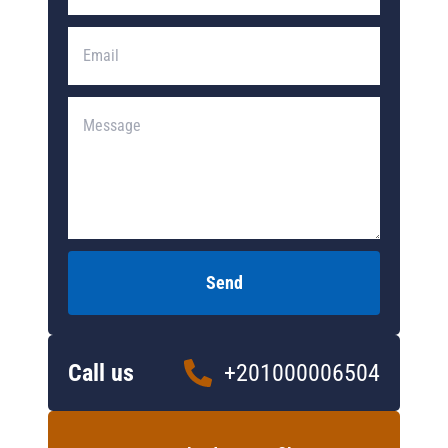
Send
Call us
+201000006504