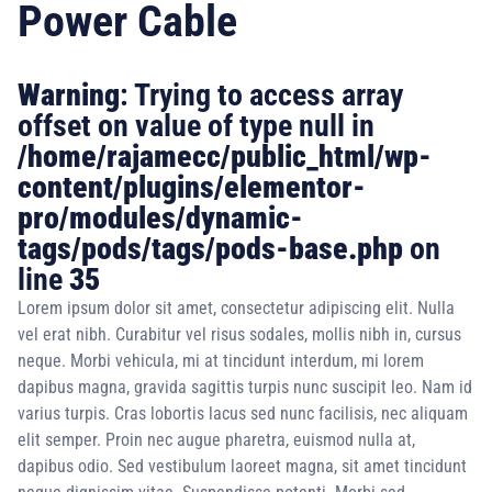
Power Cable
Warning
: Trying to access array
offset on value of type null in
/home/rajamecc/public_html/wp-
content/plugins/elementor-
pro/modules/dynamic-
tags/pods/tags/pods-base.php
on
line
35
Lorem ipsum dolor sit amet, consectetur adipiscing elit. Nulla
vel erat nibh. Curabitur vel risus sodales, mollis nibh in, cursus
neque. Morbi vehicula, mi at tincidunt interdum, mi lorem
dapibus magna, gravida sagittis turpis nunc suscipit leo. Nam id
varius turpis. Cras lobortis lacus sed nunc facilisis, nec aliquam
elit semper. Proin nec augue pharetra, euismod nulla at,
dapibus odio. Sed vestibulum laoreet magna, sit amet tincidunt