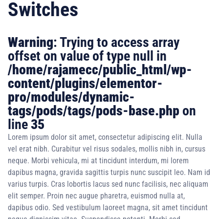
Switches
Warning
: Trying to access array
offset on value of type null in
/home/rajamecc/public_html/wp-
content/plugins/elementor-
pro/modules/dynamic-
tags/pods/tags/pods-base.php
on
line
35
Lorem ipsum dolor sit amet, consectetur adipiscing elit. Nulla
vel erat nibh. Curabitur vel risus sodales, mollis nibh in, cursus
neque. Morbi vehicula, mi at tincidunt interdum, mi lorem
dapibus magna, gravida sagittis turpis nunc suscipit leo. Nam id
varius turpis. Cras lobortis lacus sed nunc facilisis, nec aliquam
elit semper. Proin nec augue pharetra, euismod nulla at,
dapibus odio. Sed vestibulum laoreet magna, sit amet tincidunt