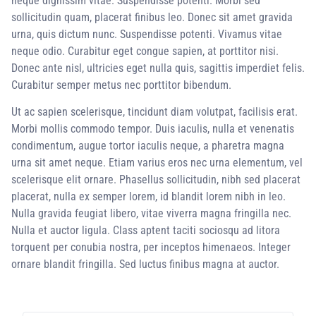
neque dignissim vitae. Suspendisse potenti. Morbi sed
sollicitudin quam, placerat finibus leo. Donec sit amet gravida
urna, quis dictum nunc. Suspendisse potenti. Vivamus vitae
neque odio. Curabitur eget congue sapien, at porttitor nisi.
Donec ante nisl, ultricies eget nulla quis, sagittis imperdiet felis.
Curabitur semper metus nec porttitor bibendum.
Ut ac sapien scelerisque, tincidunt diam volutpat, facilisis erat.
Morbi mollis commodo tempor. Duis iaculis, nulla et venenatis
condimentum, augue tortor iaculis neque, a pharetra magna
urna sit amet neque. Etiam varius eros nec urna elementum, vel
scelerisque elit ornare. Phasellus sollicitudin, nibh sed placerat
placerat, nulla ex semper lorem, id blandit lorem nibh in leo.
Nulla gravida feugiat libero, vitae viverra magna fringilla nec.
Nulla et auctor ligula. Class aptent taciti sociosqu ad litora
torquent per conubia nostra, per inceptos himenaeos. Integer
ornare blandit fringilla. Sed luctus finibus magna at auctor.