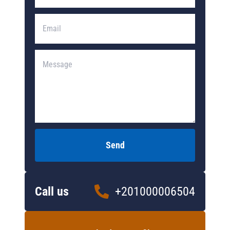
Send
Call us
+201000006504