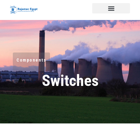
Components
Switches